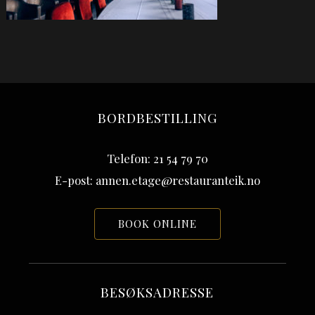
BORDBESTILLING
Telefon: 21 54 79 70
E-post: annen.etage@restauranteik.no
BOOK ONLINE
BESØKSADRESSE