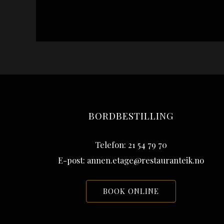
BORDBESTILLING
Telefon: 21 54 79 70
E-post: annen.etage@restauranteik.no
BOOK ONLINE