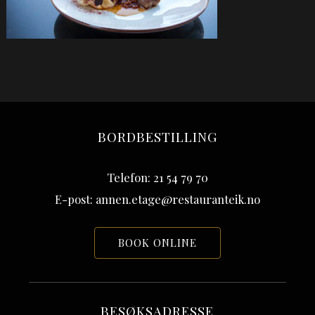
BORDBESTILLING
Telefon: 21 54 79 70
E-post: annen.etage@restauranteik.no
BOOK ONLINE
BESØKSADRESSE